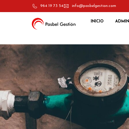
964 19 73 54
info@pasbelgestion.com
INICIO
ADMIN