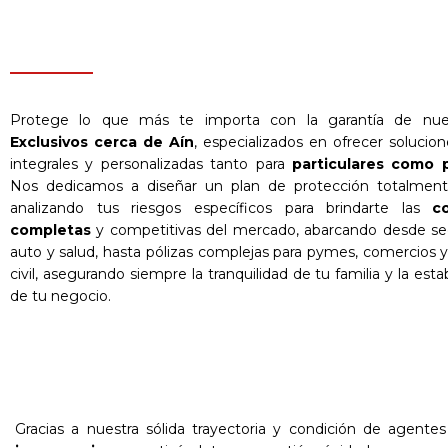
Protege lo que más te importa con la garantía de nu
Exclusivos cerca de Aín
, especializados en ofrecer solucio
integrales y personalizadas tanto para
particulares como 
Nos dedicamos a diseñar un plan de protección totalmen
analizando tus riesgos específicos para brindarte las
c
completas
y competitivas del mercado, abarcando desde se
auto y salud, hasta pólizas complejas para pymes, comercios y
civil, asegurando siempre la tranquilidad de tu familia y la estab
de tu negocio.
Gracias a nuestra sólida trayectoria y condición de agente