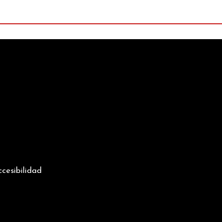
n
cesibilidad