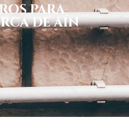
ROS PARA
RCA DE AÍN