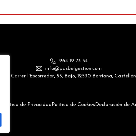
964 19 73 54
info@pasbelgestion.com
Carrer l'Escorredor, 55, Bajo, 12530 Borriana, Castelló
l
Política de Privacidad
Política de Cookies
Declaración de Ac