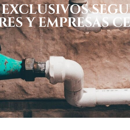
 EXCLUSIVOS SEGU
RES Y EMPRESAS CE