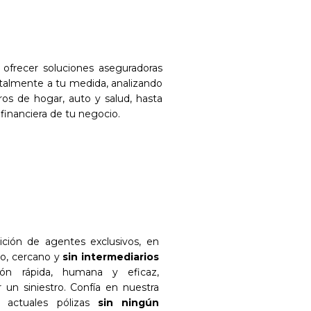
n ofrecer soluciones aseguradoras
otalmente a tu medida, analizando
s de hogar, auto y salud, hasta
 financiera de tu negocio.
dición de agentes exclusivos, en
to, cercano y
sin intermediarios
ión rápida, humana y eficaz,
un siniestro. Confía en nuestra
us actuales pólizas
sin ningún