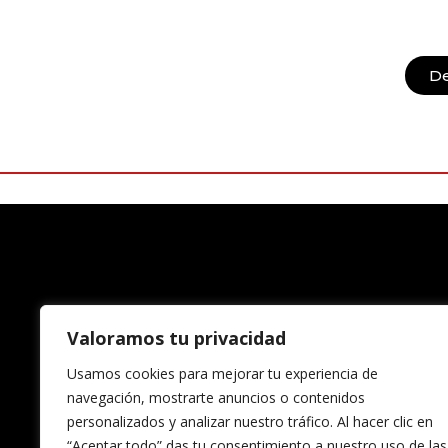
D
Valoramos tu privacidad
Usamos cookies para mejorar tu experiencia de
navegación, mostrarte anuncios o contenidos
personalizados y analizar nuestro tráfico. Al hacer clic en
“Aceptar todo” das tu consentimiento a nuestro uso de las