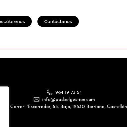
escúbrenos
Contáctanos
964 19 73 54
info@pasbelgestion.com
Carrer l'Escorredor, 55, Bajo, 12530 Borriana, Castelló