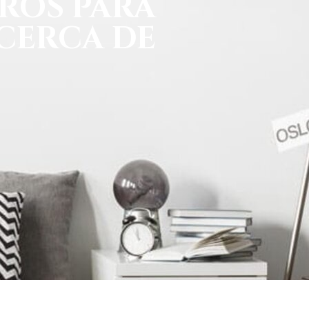
ROS PARA
 CERCA DE