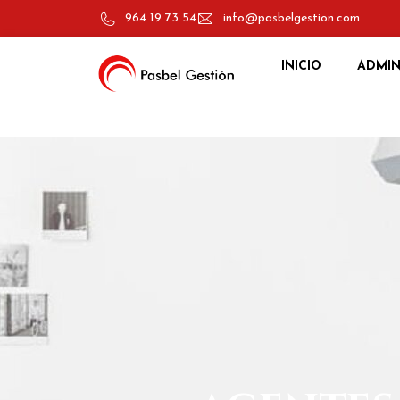
964 19 73 54
info@pasbelgestion.com
INICIO
ADMIN