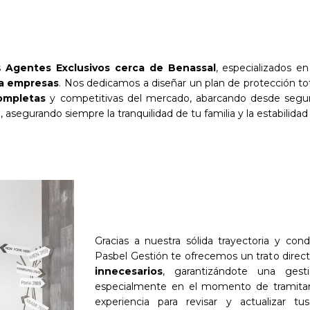
os
Agentes Exclusivos cerca de Benassal
, especializados e
ra empresas
. Nos dedicamos a diseñar un plan de protección t
ompletas
y competitivas del mercado, abarcando desde seguro
 asegurando siempre la tranquilidad de tu familia y la estabilidad
Gracias a nuestra sólida trayectoria y con
Pasbel Gestión te ofrecemos un trato direc
innecesarios
, garantizándote una gest
especialmente en el momento de tramitar 
experiencia para revisar y actualizar t