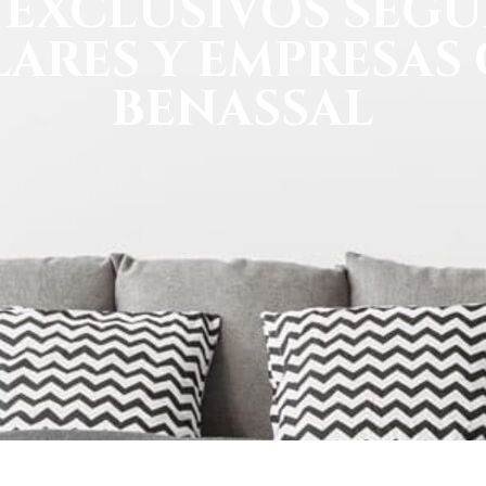
 EXCLUSIVOS SEGU
ARES Y EMPRESAS
BENASSAL