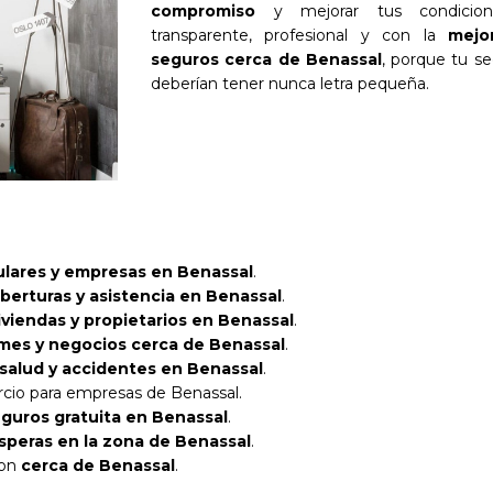
compromiso
y mejorar tus condicione
transparente, profesional y con la
mejo
seguros cerca de Benassal
, porque tu se
deberían tener nunca letra pequeña.
ulares y empresas en Benassal
.
berturas y asistencia en Benassal
.
iviendas y propietarios en Benassal
.
es y negocios cerca de Benassal
.
 salud y accidentes en Benassal
.
cio para empresas de Benassal.
guros gratuita en Benassal
.
esperas en la zona de Benassal
.
con
cerca de Benassal
.