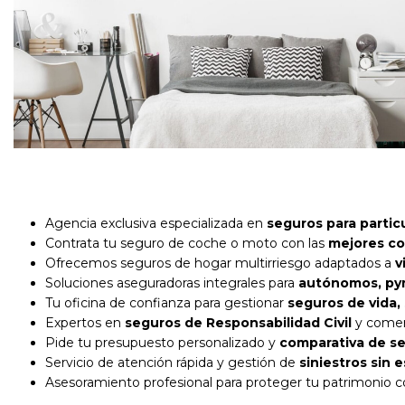
Agencia exclusiva especializada en
seguros para partic
Contrata tu seguro de coche o moto con las
mejores co
Ofrecemos seguros de hogar multirriesgo adaptados a
v
Soluciones aseguradoras integrales para
autónomos, pym
Tu oficina de confianza para gestionar
seguros de vida,
Expertos en
seguros de Responsabilidad Civil
y comer
Pide tu presupuesto personalizado y
comparativa de se
Servicio de atención rápida y gestión de
siniestros sin 
Asesoramiento profesional para proteger tu patrimonio 