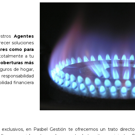
estros
Agentes
frecer soluciones
ares como para
totalmente a tu
coberturas más
guros de hogar,
 responsabilidad
ilidad financiera
s exclusivos, en Pasbel Gestión te ofrecemos un trato direct