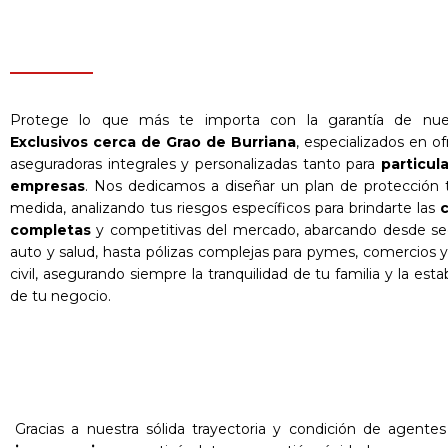
Protege lo que más te importa con la garantía de nu
Exclusivos cerca de Grao de Burriana
, especializados en o
aseguradoras integrales y personalizadas tanto para
particul
empresas
. Nos dedicamos a diseñar un plan de protección 
medida, analizando tus riesgos específicos para brindarte las
completas
y competitivas del mercado, abarcando desde se
auto y salud, hasta pólizas complejas para pymes, comercios y
civil, asegurando siempre la tranquilidad de tu familia y la estab
de tu negocio.
Gracias a nuestra sólida trayectoria y condición de agente