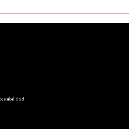
n
cesibilidad