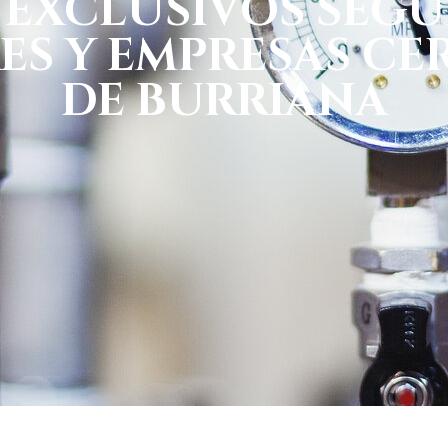
 EXCLUSIVOS SEGU
ES Y EMPRESAS CE
DE BURRIANA