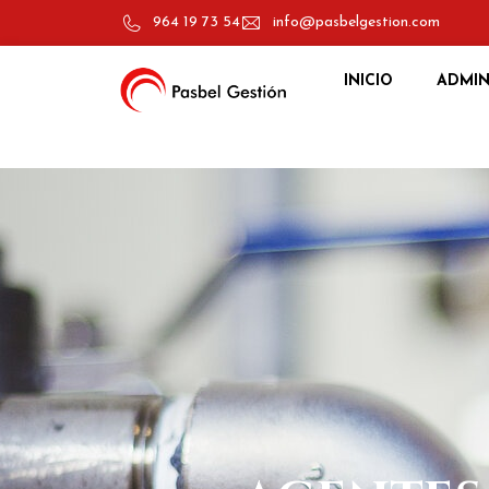
964 19 73 54
info@pasbelgestion.com
INICIO
ADMIN