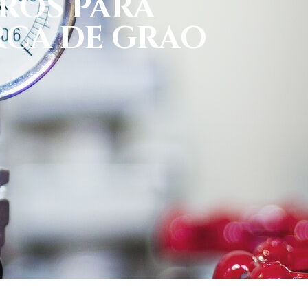
ROS PARA
RCA DE GRAO