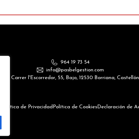
964 19 73 54
info@pasbelgestion.com
Carrer l'Escorredor, 55, Bajo, 12530 Borriana, Castelló
l
Política de Privacidad
Política de Cookies
Declaración de Ac