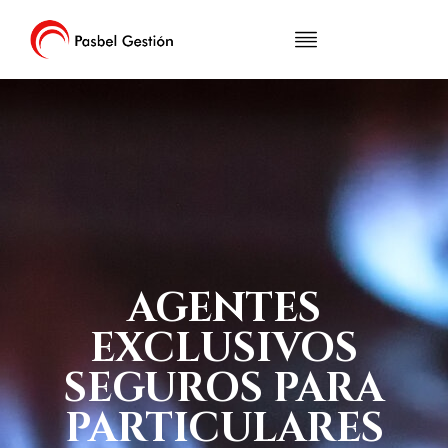
ADMINISTRACIÓN DE FINCAS
SERVICIOS INMOBILIARIOS
AGENTES
EXCLUSIVOS
SEGUROS PARA
PARTICULARES