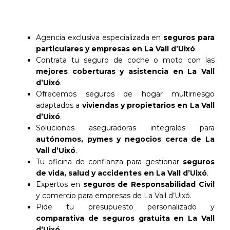
Agencia exclusiva especializada en
seguros para
particulares y empresas en La Vall d’Uixó
.
Contrata tu seguro de coche o moto con las
mejores coberturas y asistencia en La Vall
d’Uixó
.
Ofrecemos seguros de hogar multirriesgo
adaptados a
viviendas y propietarios en La Vall
d’Uixó
.
Soluciones aseguradoras integrales para
autónomos, pymes y negocios cerca de La
Vall d’Uixó
.
Tu oficina de confianza para gestionar
seguros
de vida, salud y accidentes en La Vall d’Uixó
.
Expertos en
seguros de Responsabilidad Civil
y comercio para empresas de La Vall d’Uixó.
Pide tu presupuesto personalizado y
comparativa de seguros gratuita en La Vall
d’Uixó
.