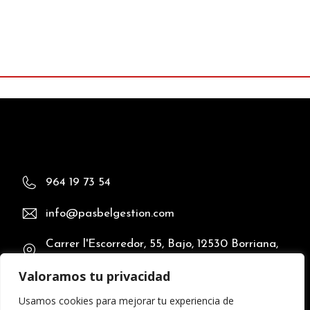
964 19 73 54
info@pasbelgestion.com
Carrer l'Escorredor, 55, Bajo, 12530 Borriana,
Castellón
Valoramos tu privacidad
Usamos cookies para mejorar tu experiencia de
Aviso Legal
Política de Privacidad