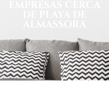
EMPRESAS CERCA
DE PLAYA DE
ALMASSORA