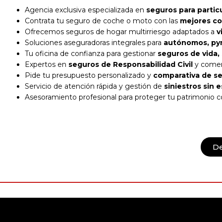
Agencia exclusiva especializada en
seguros para partic
Contrata tu seguro de coche o moto con las
mejores cob
Ofrecemos seguros de hogar multirriesgo adaptados a
v
Soluciones aseguradoras integrales para
autónomos, pym
Tu oficina de confianza para gestionar
seguros de vida, 
Expertos en
seguros de Responsabilidad Civil
y comerc
Pide tu presupuesto personalizado y
comparativa de se
Servicio de atención rápida y gestión de
siniestros sin 
Asesoramiento profesional para proteger tu patrimonio 
D