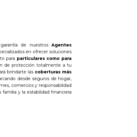
garantía de nuestros
Agentes
pecializados en ofrecer soluciones
nto para
particulares como para
an de protección totalmente a tu
ara brindarte las
coberturas más
arcando desde seguros de hogar,
ymes, comercios y responsabilidad
 familia y la estabilidad financiera