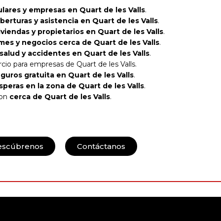
ulares y empresas en Quart de les Valls
.
erturas y asistencia en Quart de les Valls
.
iviendas y propietarios en Quart de les Valls
.
es y negocios cerca de Quart de les Valls
.
salud y accidentes en Quart de les Valls
.
io para empresas de Quart de les Valls.
guros gratuita en Quart de les Valls
.
esperas en la zona de Quart de les Valls
.
con
cerca de Quart de les Valls
.
escúbrenos
Contáctanos