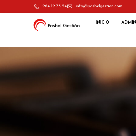
964 19 73 54
info@pasbelgestion.com
INICIO
ADMIN