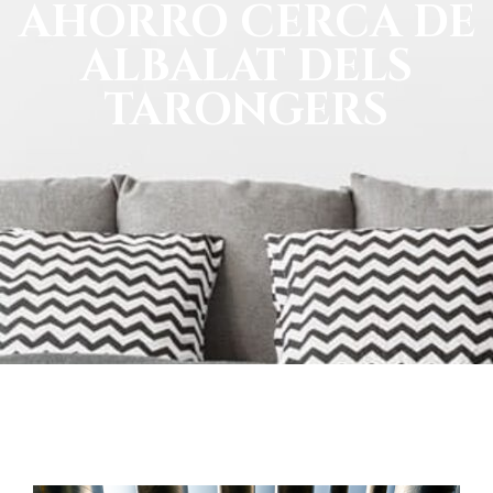
AHORRO CERCA DE
ALBALAT DELS
TARONGERS