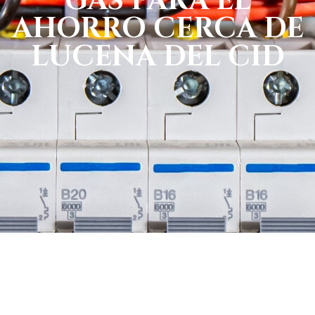
GAS PARA EL
AHORRO CERCA DE
LUCENA DEL CID