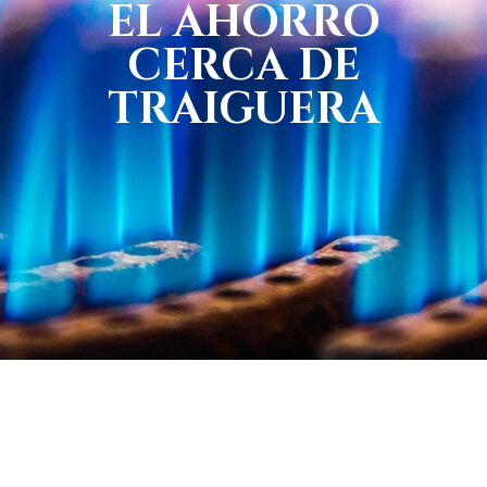
EL AHORRO
CERCA DE
TRAIGUERA