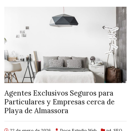
Agentes Exclusivos Seguros para
Particulares y Empresas cerca de
Playa de Almassora
22 de enero de 2026
Doce Estudio Web
p4
,
SEO