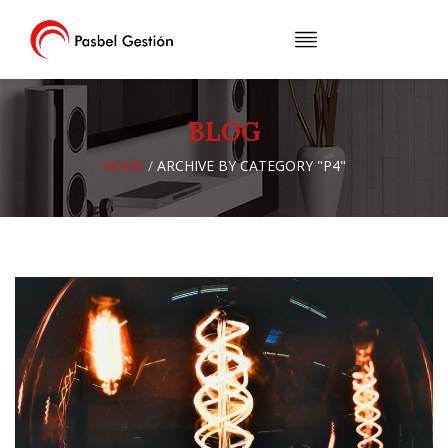
ADMINISTRACIÓN DE FINCAS
SERVICIOS INMOBILIARIOS
BLOG
HOME
/
ARCHIVE BY CATEGORY "P4"